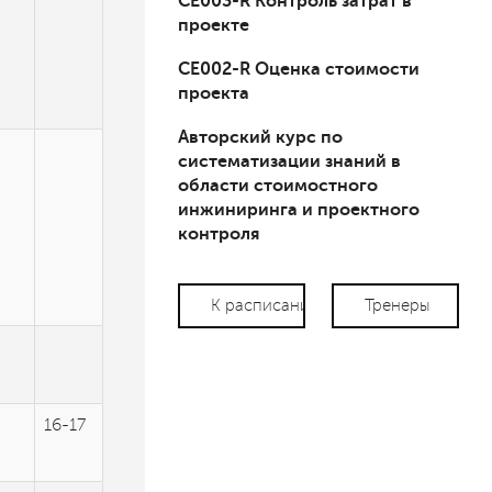
СЕ003-R Контроль затрат в
проекте
СЕ002-R Оценка стоимости
проекта
Авторский курс по
систематизации знаний в
области стоимостного
инжиниринга и проектного
контроля
К расписанию
Тренеры
16-17