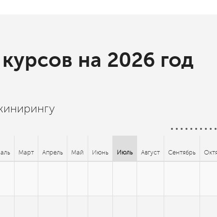
курсов на 2026 год
жинирингу
аль
Март
Апрель
Май
Июнь
Июль
Август
Сентябрь
Окт