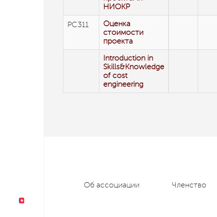
НИОКР
Оценка
РС311
стоимости
проекта
Introduction in
Skills&Knowledge
of cost
engineering
Об ассоциации
Членство