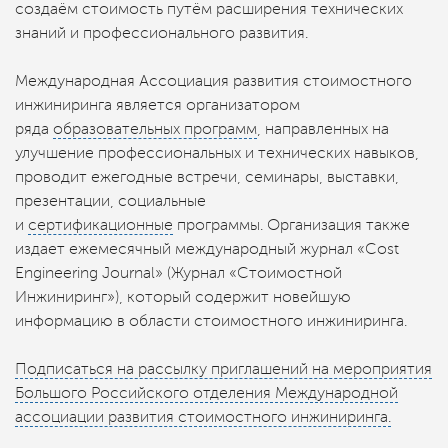
создаём стоимость путём расширения технических
знаний и профессионального развития.
Международная Ассоциация развития стоимостного
инжиниринга является организатором
ряда
образовательных программ
, направленных на
улучшение профессиональных и технических навыков,
проводит ежегодные встречи, семинары, выставки,
презентации, социальные
и
сертификационные
программы. Организация также
издает ежемесячный международный журнал «Cost
Engineering Journal» (Журнал «Стоимостной
Инжиниринг»), который содержит новейшую
информацию в области стоимостного инжиниринга.
Подписаться на рассылку приглашений на мероприятия
Большого Российского отделения Международной
ассоциации развития стоимостного инжиниринга.