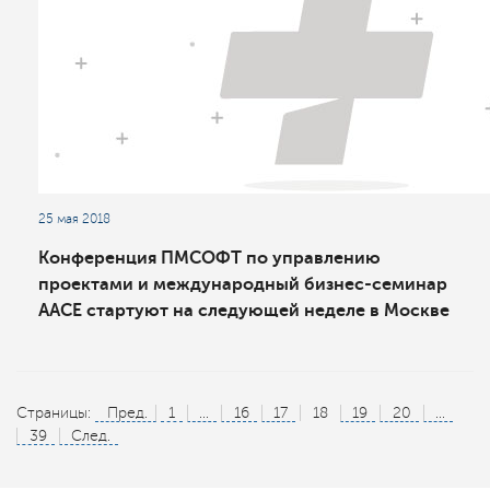
25 мая 2018
Конференция ПМСОФТ по управлению
проектами и международный бизнес-семинар
AACE стартуют на следующей неделе в Москве
Страницы:
Пред.
1
...
16
17
18
19
20
...
39
След.