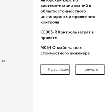
Авторский курс по
систематизации знаний в
области стоимостного
инжиниринга и проектного
контроля
СЕ003-R Контроль затрат в
проекте
М054 Онлайн-школа
стоимостного инженера
 за
К расписанию
Тренеры