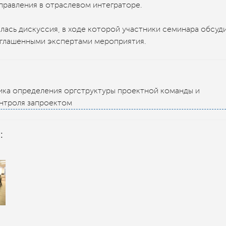
равления в отраслевом интеграторе.
ась дискуссия, в ходе которой участники семинара обсуд
глашенными экспертами мероприятия.
ка определения оргструктуры проектной команды и
нтроля запроектом
: