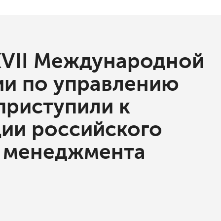
XVII Международной
и по управлению
приступили к
ии российского
 менеджмента