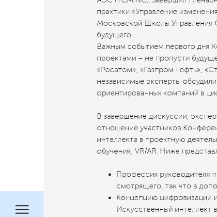
практики «Управление изменени
Московской Школы Управления 
будущего.
Важным событием первого дня К
проектами – не пропусти будущ
«Росатом», «Газпром нефть», «
независимые эксперты обсудили
ориентированных компаний в ци
В завершение дискуссии, экспе
отношение участников Конферен
интеллекта в проектную деятель
обучения, VR/AR. Ниже представ
Профессия руководителя п
смотрящего, так что в доп
Концепцию цифровизации им
Искусственный интеллект в