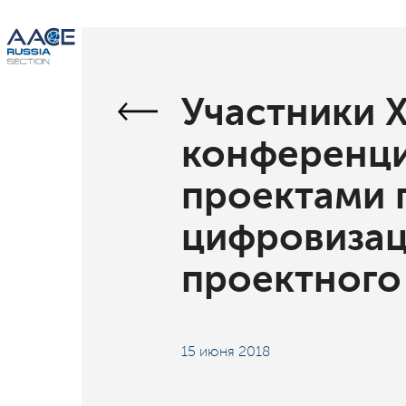
Участники 
конференци
проектами 
цифровизац
проектного
15 июня 2018