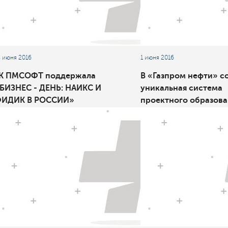
8 июня 2016
1 июня 2016
К ПМСОФТ поддержала
В «Газпром нефти» с
БИЗНЕС - ДЕНЬ: НАИКС И
уникальная система
ИДИК В РОССИИ»
проектного образова
участием Университе
Управления Проекта