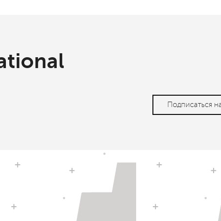
ational
Подписаться н