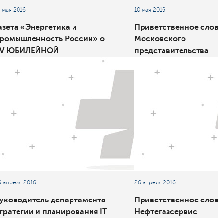
0 мая 2016
10 мая 2016
азета «Энергетика и
Приветственное слов
ромышленность России» о
Московского
V ЮБИЛЕЙНОЙ
представительства
еждународной
корпорации Oracle
онференцией ПМСОФТ
Ставка на эффективность"
6 апреля 2016
26 апреля 2016
уководитель департамента
Приветственное слов
тратегии и планирования IT
Нефтегазсервис