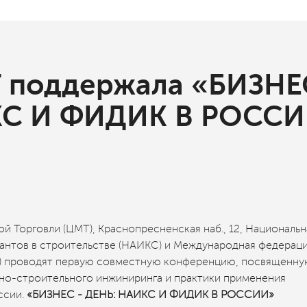
 поддержала «БИЗНЕ
КС И ФИДИК В РОСС
й Торговли (ЦМТ), Краснопресненская наб., 12, Национальн
антов в строительстве (НАИКС) и Международная федерац
C) проводят первую совместную конференцию, посвященн
но-строительного инжиниринга и практики применения
ссии.
«
БИЗНЕС - ДЕНЬ: НАИКС И ФИДИК В РОССИИ
»