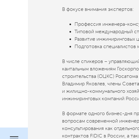
В фокусе внимания экспертов:
Профессия инженера-консу
Типовой международный ст
Развитие инжиниринговых 
Подготовка специалистов 
В числе спикеров – управляющий
каитальным вложениям Госкорпо
строительства (ОЦКС) Росатома
Владимир Яковлев, члены Совет
и жилищно-коммунального хозяйс
инжиниринговых компаний Росси
В формате одного бизнес-дня п
вопросам современной инженери
консультирования как отдельног
контрактов FIDIC в России, а т