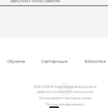
Вернуться к списку новостей
Обучение
Сертификация
Библиотека
2009-2026 © Международная ассоциация
развития стоимостного инжиниринга
Политика обработки персональных данных
Политика конфиденциальности