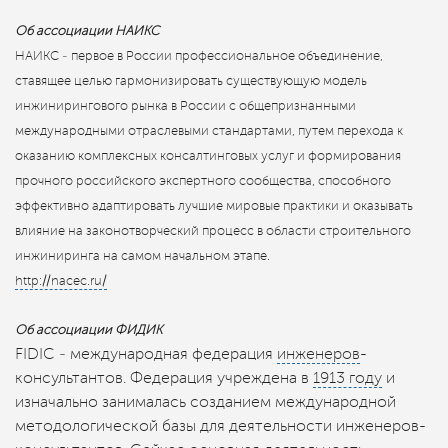
Об ассоциации НАИКС
НАИКС ‒ первое в России профессиональное объединение,
ставящее целью гармонизировать существующую модель
инжинирингового рынка в России с общепризнанными
международными отраслевыми стандартами, путем перехода к
оказанию комплексных консалтинговых услуг и формирования
прочного российского экспертного сообщества, способного
эффективно адаптировать лучшие мировые практики и оказывать
влияние на законотворческий процесс в области строительного
инжиниринга на самом начальном этапе.
http://nacec.ru/
Об ассоциации ФИДИК
FIDIC ‒ международная федерация
инженеров
-
консультантов. Федерация учреждена в
1913 году
и
изначально занималась созданием международной
методологической базы для деятельности инженеров-