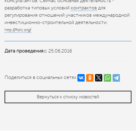
консультантов. Сейчас основная деятельность ‒
разработка типовых условий
контрактов
для
регулирования отношений участников международной
инвестиционно-строительной деятельности.
http://fidic.org/
Дата проведения:
с 25.06.2016
Поделиться в социальных сетях
Вернуться к списку новостей