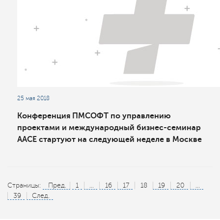
25 мая 2018
Конференция ПМСОФТ по управлению
проектами и международный бизнес-семинар
AACE стартуют на следующей неделе в Москве
Страницы:
Пред.
1
...
16
17
18
19
20
...
39
След.