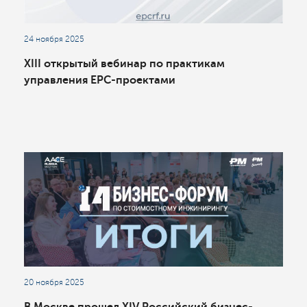
24 ноября 2025
XIII открытый вебинар по практикам
управления EPC-проектами
20 ноября 2025
В Москве прошел XIV Российский бизнес-