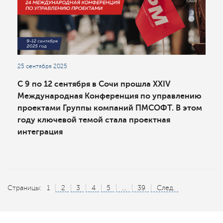
25 сентября 2025
С 9 по 12 сентября в Сочи прошла XXIV
Международная Конференция по управлению
проектами Группы компаний ПМСОФТ. В этом
году ключевой темой стала проектная
интеграция
Страницы:
1
2
3
4
5
...
39
След.