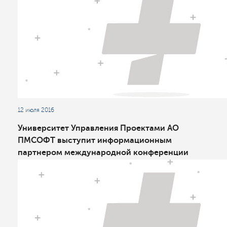
12 июля 2016
Университет Управления Проектами АО
ПМСОФТ выступит информационным
партнером международной конференции
«Комплексный инжиниринг в нефтедобыче:
опыт, инновации, развитие»