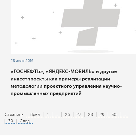
28 июня 2016
«ГОСНЕФТЬ», «ЯНДЕКС-МОБИЛЬ» и другие
инвестпроекты как примеры реализации
методологии проектного управления научно-
промышленных предприятий
Страницы:
Пред.
1
...
26
27
28
29
30
...
39
След.