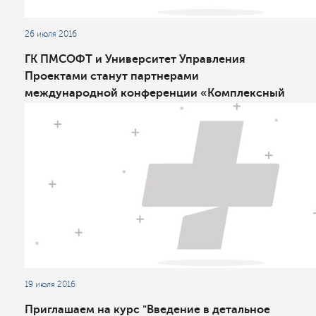
26 июля 2016
ГК ПМСОФТ и Университет Управления
Проектами станут партнерами
международной конференции «Комплексный
инжиниринг в нефтедобыче: опыт, инновации,
развитие»
19 июля 2016
Приглашаем на курс "Введение в детальное