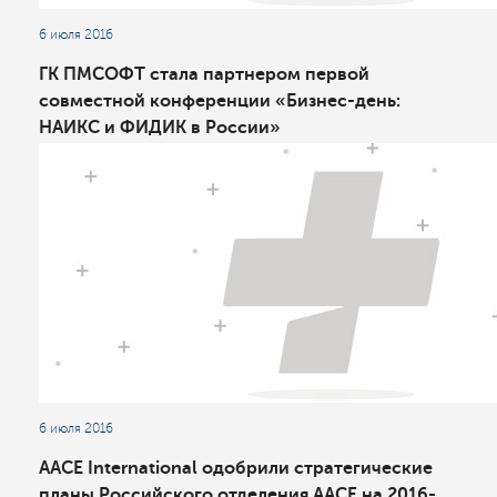
6 июля 2016
ГК ПМСОФТ стала партнером первой
совместной конференции «Бизнес-день:
НАИКС и ФИДИК в России»
6 июля 2016
AACE International одобрили стратегические
планы Российского отделения AACE на 2016-