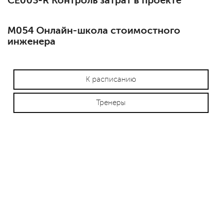
СЕ003-R Контроль затрат в проекте
М054 Онлайн-школа стоимостного
инженера
К расписанию
Тренеры