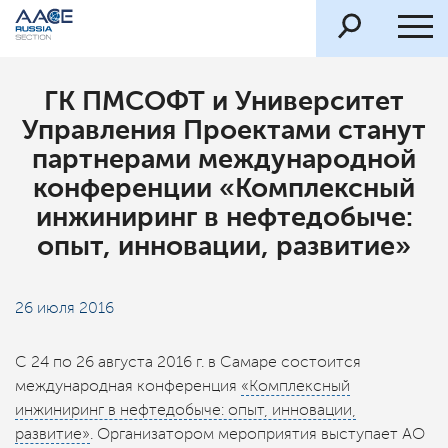
ГК ПМСОФТ и Университет
Управления Проектами станут
партнерами международной
конференции «Комплексный
инжиниринг в нефтедобыче:
опыт, инновации, развитие»
26 июля 2016
С 24 по 26 августа 2016 г. в Самаре состоится
международная конференция
«Комплексный
инжиниринг в нефтедобыче: опыт, инновации,
развитие»
. Организатором мероприятия выступает АО