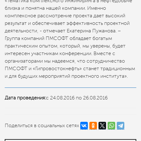
«Тематика комплексного инжиниринга в нефтедобыче
близка и понятна нашей компании. Именно
комплексное рассмотрение проекта дает высокий
результат и обеспечивает эффективность проектной
деятельности, - отмечает Екатерина Пужанова. –
Группа компаний ПМСОФТ обладает богатым
практическим опытом, который, мы уверены, будет
интересен участникам конференции. Вместе с
организаторами мы надеемся, что сотрудничество
ПМСОФТ и «Гипровостокнефть» станет традиционным
и для будущих мероприятий проектного института».
Дата проведения:
с 24.08.2016 по 26.08.2016
Поделиться в социальных сетях