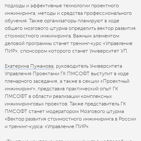
подходы и эффективные технологии проектного
инжиниринга, методы и средства профессионального
обучения. Также организаторы планируют в ходе
общего мозгового штурма определить вектор развития
стоимостного инжиниринга. Важным элементом
деловой программы станет тренинг-курс «Управление
ПИР», спонсором которого станет Университет УП.
Екатерина Пужанова
, руководитель Университета
Управления Проектами ГК ПМСОФТ выступит в ходе
пленарного заседания, а также в секции «Проектный
инжиниринг», представив практический опыт ГК
ПМСОФТ в области реализации комплексных
инжиниринговых проектов. Также представитель ГК
ПМСОФТ станет модератором Мозгового штурма
«Вектор развития стоимостного инжиниринга в России
и тренинг-курса: «Управление ПИР».