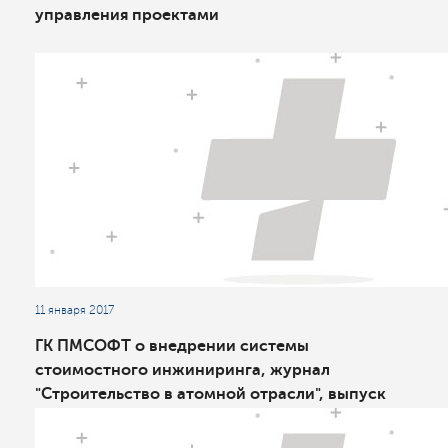
управления проектами
11 января 2017
ГК ПМСОФТ о внедрении системы
стоимостного инжиниринга, журнал
"Строительство в атомной отрасли", выпуск
№1, декабрь