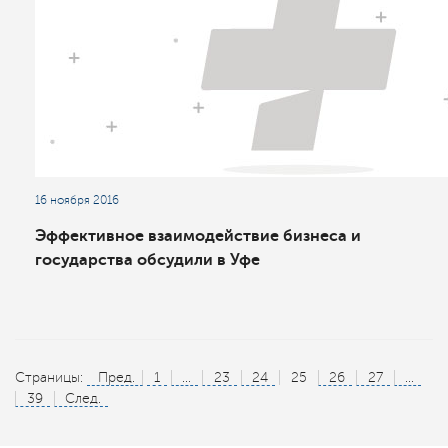
16 ноября 2016
Эффективное взаимодействие бизнеса и
государства обсудили в Уфе
Страницы:
Пред.
1
...
23
24
25
26
27
...
39
След.