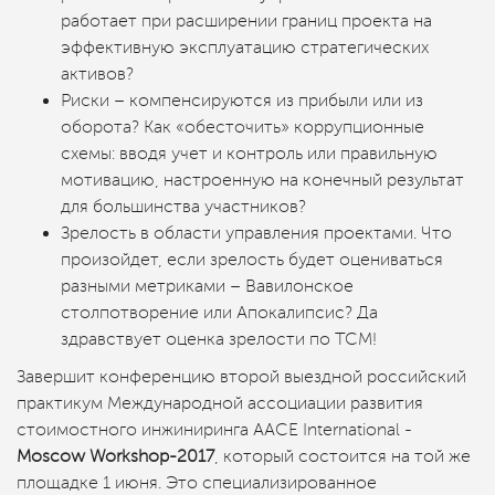
работает при расширении границ проекта на
эффективную эксплуатацию стратегических
активов?
Риски – компенсируются из прибыли или из
оборота? Как «обесточить» коррупционные
схемы: вводя учет и контроль или правильную
мотивацию, настроенную на конечный результат
для большинства участников?
Зрелость в области управления проектами. Что
произойдет, если зрелость будет оцениваться
разными метриками – Вавилонское
столпотворение или Апокалипсис? Да
здравствует оценка зрелости по ТСМ!
Завершит конференцию второй выездной российский
практикум Международной ассоциации развития
стоимостного инжиниринга AACE International -
Moscow Workshop-2017
, который состоится на той же
площадке 1 июня. Это специализированное