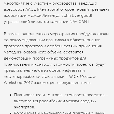
мероприятие с участием руководства и ведущих
асессоров ААСЕ International откроет новый президент
ассоциации –
Джон Ливенгуд (John Livengood)
,
управляющий директор компании NAVIGANT.
В рамках однодневного мероприятия пройдут доклады
по рекомендованным практикам в области оценки
прогресса проектов и особенностями применения
методики освоенного объема, состоятся
демонстрации программных продуктов для
планирования и контроля стоимости проектов, будут
представлены кейсы из сферы нефтегаза и
нефтепереработки. Докладчики II AACE Moscow
Workshop-2017 рассмотрят следующие темы:
Планирование и контроль стоимости проектов –
выступления российских и международных
экспертов.
Российская и международные практики оценки