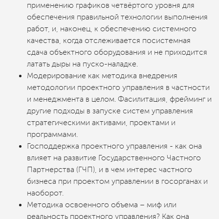
применению графиков четвёртого уровня для
обеспечения правильной технологии выполнения
работ, и, наконец, к обеспечению системного
качества, когда отслеживается посистемная
сдача объектного оборудования и не приходится
латать дыры на пуско-наладке.
Модерирование как методика внедрения
методологии проектного управления в частности
и менеджмента в целом. Фасилитация, фрейминг и
другие подходы в запуске систем управления
стратегическими активами, проектами и
программами.
Господдержка проектного управления - как она
влияет на развитие Государственного Частного
Партнерства (ГЧП), и в чем интерес частного
бизнеса при проектом управлении в госорганах и
наоборот.
Методика освоенного объема – миф или
реальность проектного управления? Как она