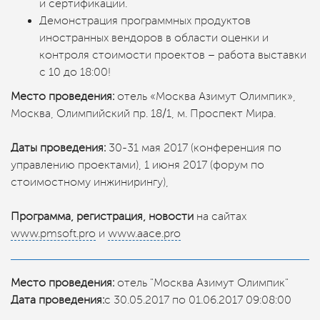
и сертификации.
Демонстрация программных продуктов
иностранных вендоров в области оценки и
контроля стоимости проектов – работа выставки
с 10 до 18:00!
Место проведения:
отель «Москва Азимут Олимпик»,
Москва, Олимпийский пр. 18/1, м. Проспект Мира.
Даты проведения:
30-31 мая 2017 (конференция по
управлению проектами), 1 июня 2017 (форум по
стоимостному инжинирингу),
Программа, регистрация, новости
на сайтах
www.pmsoft.pro
и
www.aace.pro
Место проведения:
отель "Москва Азимут Олимпик"
Дата проведения:
с 30.05.2017 по 01.06.2017 09:08:00