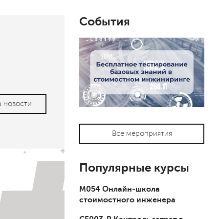
События
а новости
Все мероприятия
Популярные курсы
М054 Онлайн-школа
стоимостного инженера