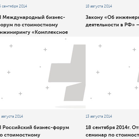
5 сентября 2014
18 августа 2014
II Международный бизнес-
Закону «Об инженер
орум по стоимостному
деятельности в РФ» —
нжинирингу «Комплексное
правление стоимостью:
РАВНЕНИЕ РОССИЙСКОГО И
АРУБЕЖНОГО ОПЫТА»
3 августа 2014
13 августа 2014
II Российский бизнес-форум
18 сентября 2014г. О
о стоимостному
семинар по стоимос