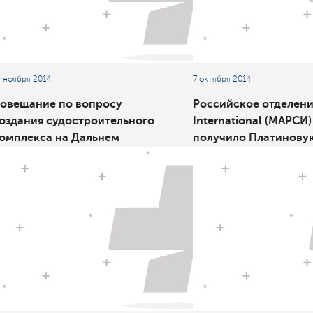
9 ноября 2014
7 октября 2014
овещание по вопросу
Российское отделени
оздания судостроительного
International (МАРСИ)
омплекса на Дальнем
получило Платинову
остоке
награду ассоциации