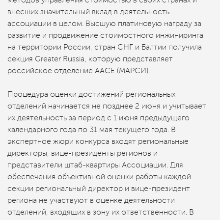
методов управления стоимостью в своих странах и
внесших значительный вклад в деятельность
ассоциации в целом. Высшую платиновую награду за
развитие и продвижение стоимостного инжиниринга
на территории России, стран СНГ и Балтии получила
секция Greater Russia, которую представляет
российское отделение AACE (МАРСИ).
Процедура оценки достижений региональных
отделений начинается не позднее 2 июня и учитывает
их деятельность за период с 1 июня предыдущего
календарного года по 31 мая текущего года. В
экспертное жюри конкурса входят региональные
директоры, вице-президенты регионов и
представители штаб-квартиры Ассоциации. Для
обеспечения объективной оценки работы каждой
секции региональный директор и вице-президент
региона не участвуют в оценке деятельности
отделений, входящих в зону их ответственности. В