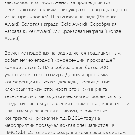
зависимости от достижений за прошедший год
региональным секциям присуждаются награды одного
из четырех уровней: Платиновая награда (Platinum
Award), Золотая награда (Gold Award), Серебряная
награда (Silver Award) или Бронзовая награда (Bronze
Award).
Вручение подобных наград является традиционным
событием ежегодной конференции, проходящей
каждое лето в США и собирающей более 700
участников со всего мира. Деловая программа
конференции включает доклады, посвященные
ключевым темам стоимостного инжиниринга,
техническим и методологическим вопросам, опыту
создания систем управления стоимостью, внедренным
практикам управления активами, стоимостью,
контрактами, рисками и т.д. В 2014 году на
мероприятии прозвучал доклад специалистов ГК
ПМСОФТ «Специфика создания комплексных систем