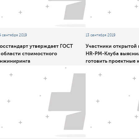
4 сентября 2019
13 сентября 2019
осстандарт утверждает ГОСТ
Участники открытой 
 области стоимостного
HR-PM-Клуба выяснил
нжиниринга
готовить проектные 
перспективу