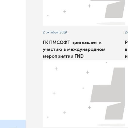
2 октября 2019
2
ГК ПМСОФТ приглашает к
Р
участию в международном
в
мероприятии FND
и