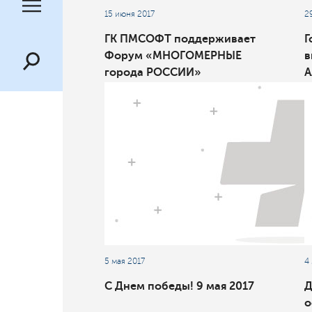
15 июня 2017
2
ГК ПМСОФТ поддерживает
Г
Форум «МНОГОМЕРНЫЕ
в
города РОССИИ»
A
2
5 мая 2017
4
С Днем победы! 9 мая 2017
Д
о