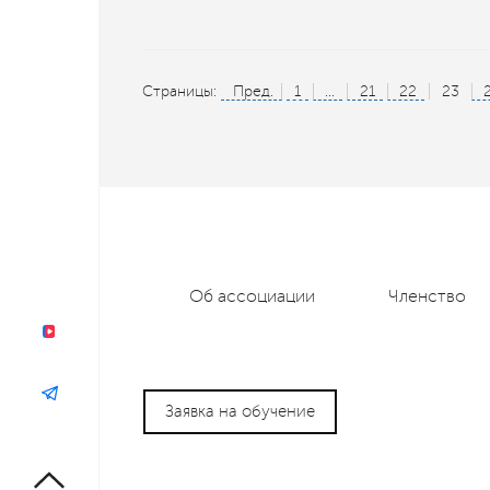
Страницы:
Пред.
1
...
21
22
23
Об ассоциации
Членство
Заявка на обучение