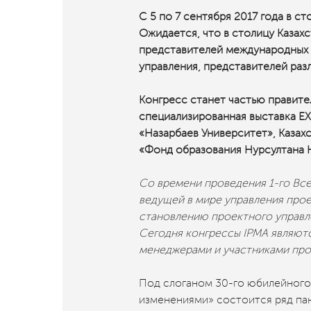
С 5 по 7 сентября 2017 года в с
Ожидается, что в столицу Казахс
представителей международных к
управления, представителей ра
Конгресс станет частью правит
специализированная выставка E
«Назарбаев Университет», Казах
«Фонд образования Нурсултана 
Со времени проведения 1-го Все
ведущей в мире управления про
становлению проектного управл
Сегодня конгрессы IPMA являют
менеджерами и участниками прое
Под слоганом 30-го юбилейного
изменениями» состоится ряд пане