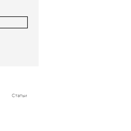
Статьи
Мероприятия
Контакты
+7 (495) 232-1100