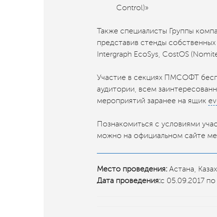
Control)»
Также специалисты Группы комп
представив стенды собственных и
Intergraph EcoSys, CostOS (Nomite
Участие в секциях ПМСОФТ беспл
аудитории, всем заинтересованн
мероприятий заранее на ящик
ev
Познакомиться с условиями учас
можно на официальном сайте ме
Место проведения:
Астана, Каза
Дата проведения:
с 05.09.2017 по