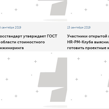
4 сентября 2019
13 сентября 2019
осстандарт утверждает ГОСТ
Участники открытой 
 области стоимостного
HR-PM-Клуба выяснил
нжиниринга
готовить проектные 
перспективу