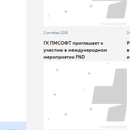
2 октября 2019
2
ГК ПМСОФТ приглашает к
Р
участию в международном
в
мероприятии FND
и