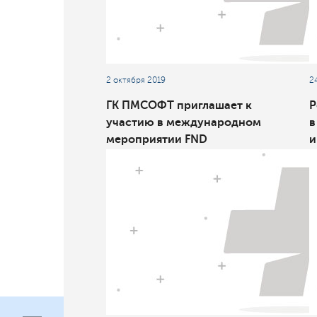
2 октября 2019
2
ГК ПМСОФТ приглашает к
Р
участию в международном
в
мероприятии FND
и