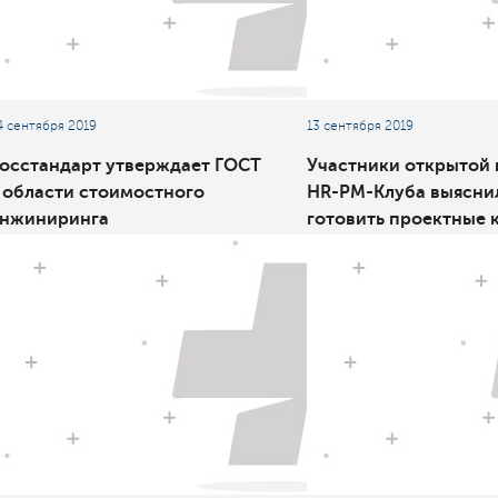
4 сентября 2019
13 сентября 2019
осстандарт утверждает ГОСТ
Участники открытой 
 области стоимостного
HR-PM-Клуба выяснил
нжиниринга
готовить проектные 
перспективу