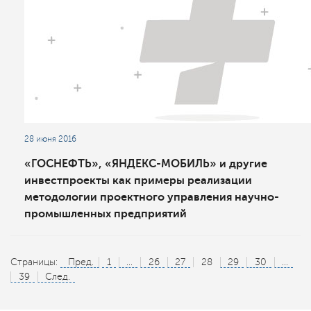
28 июня 2016
«ГОСНЕФТЬ», «ЯНДЕКС-МОБИЛЬ» и другие
инвестпроекты как примеры реализации
методологии проектного управления научно-
промышленных предприятий
Страницы:
Пред.
1
...
26
27
28
29
30
...
39
След.