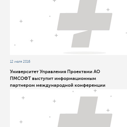
12 июля 2016
Университет Управления Проектами АО
ПМСОФТ выступит информационным
партнером международной конференции
«Комплексный инжиниринг в нефтедобыче:
опыт, инновации, развитие»