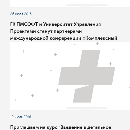
26 июля 2016
ГК ПМСОФТ и Университет Управления
Проектами станут партнерами
международной конференции «Комплексный
инжиниринг в нефтедобыче: опыт, инновации,
развитие»
19 июля 2016
Приглашаем на курс "Введение в детальное