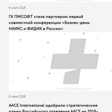
6 июля 2016
ГК ПМСОФТ стала партнером первой
совместной конференции «Бизнес-день:
НАИКС и ФИДИК в России»
6 июля 2016
AACE International одобрили стратегические
планы Российского отделения AACE на 2016-