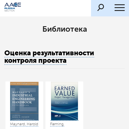
Библиотека
Оценка результативности
контроля проекта
Maynard, Harold
Fleming,