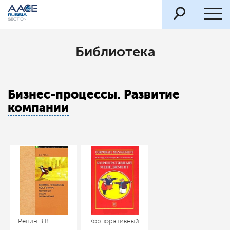
Библиотека
Бизнес-процессы. Развитие
компании
Репин В.В.
Корпоративный