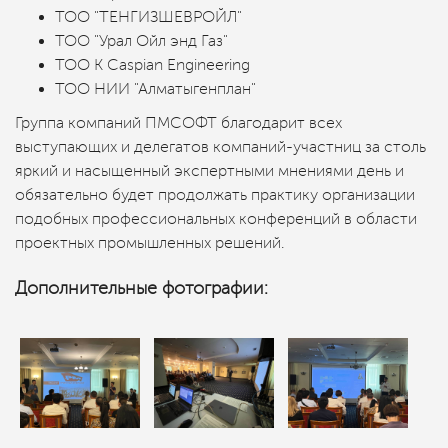
ТОО "ТЕНГИЗШЕВРОЙЛ"
ТОО "Урал Ойл энд Газ"
ТОО K Caspian Engineering
ТОО НИИ "Алматыгенплан"
Группа компаний ПМСОФТ благодарит всех
выступающих и делегатов компаний-участниц за столь
яркий и насыщенный экспертными мнениями день и
обязательно будет продолжать практику организации
подобных профессиональных конференций в области
проектных промышленных решений.
Дополнительные фотографии: