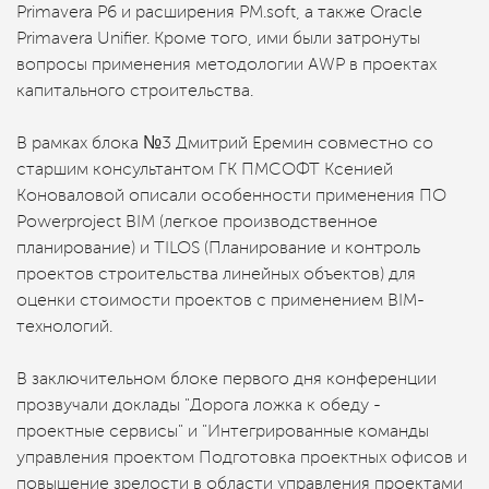
Primavera P6 и расширения PM.soft, а также Oracle
Primavera Unifier. Кроме того, ими были затронуты
вопросы применения методологии AWP в проектах
капитального строительства.
В рамках блока №3 Дмитрий Еремин совместно со
старшим консультантом ГК ПМСОФТ Ксенией
Коноваловой описали особенности применения ПО
Powerproject BIM (легкое производственное
планирование) и TILOS (Планирование и контроль
проектов строительства линейных объектов) для
оценки стоимости проектов с применением BIM-
технологий.
В заключительном блоке первого дня конференции
прозвучали доклады "Дорога ложка к обеду -
проектные сервисы" и "Интегрированные команды
управления проектом Подготовка проектных офисов и
повышение зрелости в области управления проектами