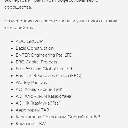
экспертов и практиков профессионального
сообщества.
На мероприятии присутствовали участники от таких
компаний как:
ADC GROUP
Bazis Construction
ENTER Engineering Pte. LTD
ERG Capital Projects
Ernst&Young Global Limited
Eurasian Resources Group (ERG)
Worley Parsons
АО "Алмалыкский ГМК"
АО "Алюминий Казахстана"
АО НК "КазМунайГаз"
Аэропорты ТАВ
Карачаганак Петролиум Операйтинг Б.В.
Компания "BA"