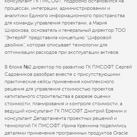
консультант ГК ПМСОФТ, подробно остановился на
процессах, интеграции, администрировании и
аналитики Единого информационного пространства
для команды управления проектами, а Мария
Широкова, основатель и генеральный директор ТОО
"ЭнтерАР" представила концепцию "Цифровой
двойник", которая описывает технологии для
оптимизации расходов при эксплуатации активов.
В блоке №2 директор по развитию ГК ПМСОФТ Сергей
Садовников разобрал вместе с присутствующими
практические кейсы применения комплексного
решения для управления стоимостью проектов
капитального строительства в разрезе оценки
стоимости, планирования и контроля стоимости, а
ведущий консультант ГК ПМСОФТ Дмитрий Еремин и
консультант Департамента проектных решений и
технологий ГК ПМСОФТ Ирина Крекнина поделились
деталями применения программных продуктов Oracle