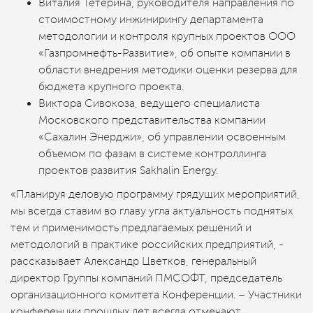
Виталия Тетерина, руководителя направления по
стоимостному инжинирингу департамента
методологии и контроля крупных проектов ООО
«Газпромнефть-Развитие», об опыте компании в
области внедрения методики оценки резерва для
бюджета крупного проекта.
Виктора Сивокоза, ведущего специалиста
Московского представительства компании
«Сахалин Энерджи», об управлении освоенным
объемом по фазам в системе контроллинга
проектов развития Sakhalin Energy.
«Планируя деловую программу грядущих мероприятий,
мы всегда ставим во главу угла актуальность поднятых
тем и применимость предлагаемых решений и
методологий в практике российских предприятий, -
рассказывает Александр Цветков, генеральный
директор Группы компаний ПМСОФТ, председатель
организационного комитета Конференции. – Участники
конференции прошлых лет всегда отмечают