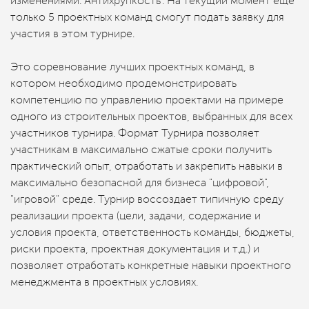
изменениями. Антихрупкость". На текущий момент еще
только 5 проектных команд смогут подать заявку для
участия в этом турнире.
Это соревнование лучших проектных команд, в
котором необходимо продемонстрировать
компетенцию по управлению проектами на примере
одного из строительных проектов, выбранных для всех
участников турнира. Формат Турнира позволяет
участникам в максимально сжатые сроки получить
практический опыт, отработать и закрепить навыки в
максимально безопасной для бизнеса "цифровой",
"игровой" среде. Турнир воссоздает типичную среду
реализации проекта (цели, задачи, содержание и
условия проекта, ответственность команды, бюджеты,
риски проекта, проектная документация и т.д.) и
позволяет отработать конкретные навыки проектного
менеджмента в проектных условиях.