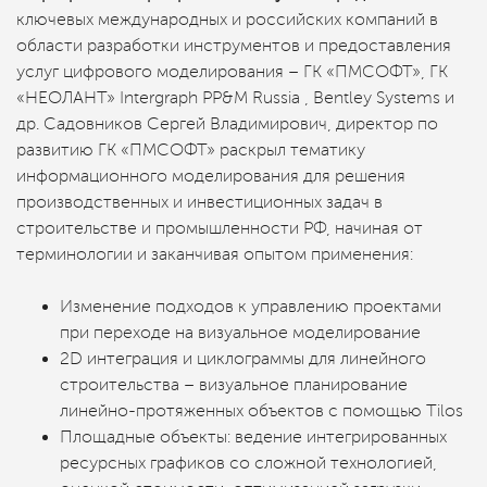
ключевых международных и российских компаний в
области разработки инструментов и предоставления
услуг цифрового моделирования – ГК «ПМСОФТ», ГК
«НЕОЛАНТ» Intergraph PP&M Russia , Bentley Systems и
др. Садовников Сергей Владимирович, директор по
развитию ГК «ПМСОФТ» раскрыл тематику
информационного моделирования для решения
производственных и инвестиционных задач в
строительстве и промышленности РФ, начиная от
терминологии и заканчивая опытом применения:
Изменение подходов к управлению проектами
при переходе на визуальное моделирование
2D интеграция и циклограммы для линейного
строительства – визуальное планирование
линейно-протяженных объектов с помощью Tilos
Площадные объекты: ведение интегрированных
ресурсных графиков со сложной технологией,