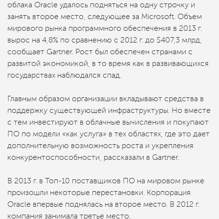
облака Oracle удалось подняться на одну строчку и
занять второе место, следующее за Microsoft. Объем
мирового рынка программного обеспечения в 2013 г.
вырос на 4,8% по сравнению с 2012 г. до $407,3 млрд,
сообщает Gartner. Рост был обеспечен странами с
развитой экономикой, в то время как в развивающихся
государствах наблюдался спад.
Главным образом организации вкладывают средства в
поддержку существующей инфраструктуры. Но вместе
с тем инвестируют в облачные вычисления и покупают
ПО по модели «как услуга» в тех областях, где это дает
дополнительную возможность роста и укрепления
конкурентоспособности, рассказали в Gartner.
В 2013 г. в Топ-10 поставщиков ПО на мировом рынке
произошли некоторые перестановки. Корпорация
Oracle впервые поднялась на второе место. В 2012 г.
компания занимала третье место.