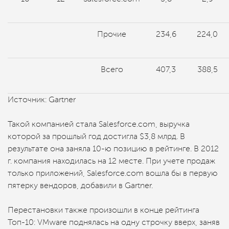
Прочие
234,6
224,0
Всего
407,3
388,5
Источник: Gartner
Такой компанией стала Salesforce.com, выручка
которой за прошлый год достигла $3,8 млрд. В
результате она заняла 10-ю позицию в рейтинге. В 2012
г. компания находилась на 12 месте. При учете продаж
только приложений, Salesforce.com вошла бы в первую
пятерку вендоров, добавили в Gartner.
Перестановки также произошли в конце рейтинга
Топ-10: VMware поднялась на одну строчку вверх, заняв