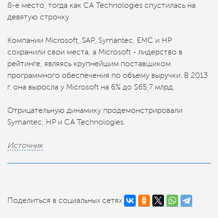
8-е место, тогда как CA Technologies спустилась на
девятую строчку.
Компании Microsoft, SAP, Symantec, EMC и HP
сохранили свои места, а Microsoft - лидерство в
рейтинге, являясь крупнейшим поставщиком
программного обеспечения по объему выручки. В 2013
г. она выросла у Microsoft на 6% до $65,7 млрд.
Отрицательную динамику продемонстрировали
Symantec, HP и CA Technologies.
Источник
Поделиться в социальных сетях