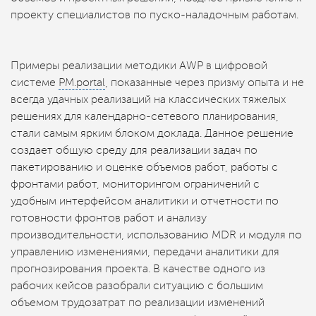
проекту специалистов по пуско-наладочным работам.
Примеры реализации методики AWP в цифровой
системе
РМ.portal
, показанные через призму опыта и не
всегда удачных реализаций на классических тяжелых
решениях для календарно-сетевого планирования,
стали самым ярким блоком доклада. Данное решение
создает общую среду для реализации задач по
пакетированию и оценке объемов работ, работы с
фронтами работ, мониторингом ограничений с
удобным интерфейсом аналитики и отчетности по
готовности фронтов работ и анализу
производительности, использованию MDR и модуля по
управлению изменениями, передачи аналитики для
прогнозирования проекта. В качестве одного из
рабочих кейсов разобрали ситуацию с большим
объемом трудозатрат по реализации изменений