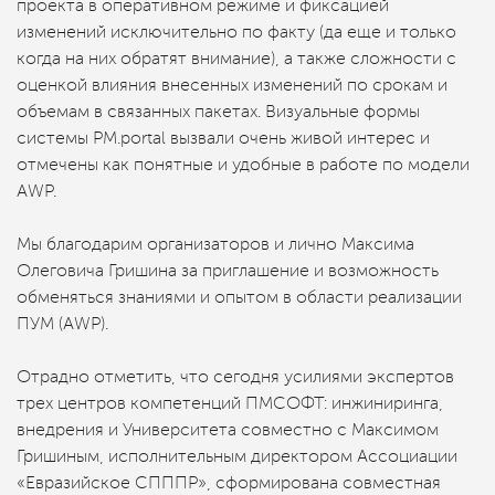
проекта в оперативном режиме и фиксацией
изменений исключительно по факту (да еще и только
когда на них обратят внимание), а также сложности с
оценкой влияния внесенных изменений по срокам и
объемам в связанных пакетах. Визуальные формы
системы PM.portal вызвали очень живой интерес и
отмечены как понятные и удобные в работе по модели
AWP.
Мы благодарим организаторов и лично Максима
Олеговича Гришина за приглашение и возможность
обменяться знаниями и опытом в области реализации
ПУМ (AWP).
Отрадно отметить, что сегодня усилиями экспертов
трех центров компетенций ПМСОФТ: инжиниринга,
внедрения и Университета совместно с Максимом
Гришиным, исполнительным директором Ассоциации
«Евразийское СПППР», сформирована совместная