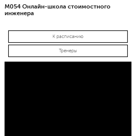
М054 Онлайн-школа стоимостного
инженера
К расписанию
Тренеры