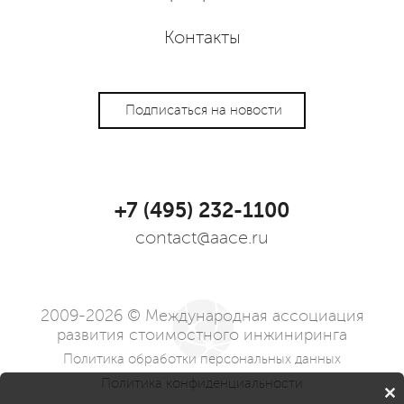
Контакты
Подписаться на новости
+7 (495) 232-1100
contact@aace.ru
2009-2026 © Международная ассоциация
развития стоимостного инжиниринга
Политика обработки персональных данных
Политика конфиденциальности
'sporina:cookie.notification' is not a component