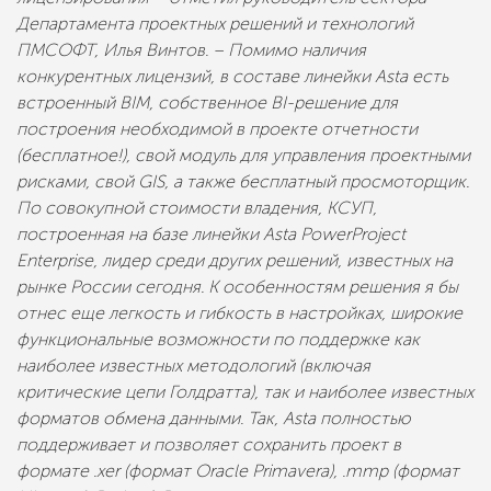
Департамента проектных решений и технологий
ПМСОФТ, Илья Винтов. – Помимо наличия
конкурентных лицензий, в составе линейки Asta есть
встроенный BIM, собственное BI-решение для
построения необходимой в проекте отчетности
(бесплатное!), свой модуль для управления проектными
рисками, свой GIS, а также бесплатный просмоторщик.
По совокупной стоимости владения, КСУП,
построенная на базе линейки Asta PowerProject
Enterprise, лидер среди других решений, известных на
рынке России сегодня. К особенностям решения я бы
отнес еще легкость и гибкость в настройках, широкие
функциональные возможности по поддержке как
наиболее известных методологий (включая
критические цепи Голдратта), так и наиболее известных
форматов обмена данными. Так, Asta полностью
поддерживает и позволяет сохранить проект в
формате .xer (формат Oracle Primavera), .mmp (формат