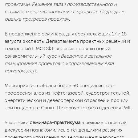
проектами. Решение задач производственного и
стоимостного планирования в проектах. Подходы к
оценке прогресса проекта
».
В продолжение семинара, для всех желающих 17 и 18
августа эксперты Департамента проектных решений и
технологий ПМСОФТ впервые провели новый
ознакомительный курс «
Введение в детальное
планирование проектов с использованием Asta
Powerproject
».
Мероприятия собрали более 50 специалистов -
профессионалов из нефтегазовой, судостроительной,
энергетической и девелоперской отраслей и прошли
при поддержке Санкт-Петербуржского отделения PMI.
Участники
семинара-практикума
в режиме открытой
дискуссии познакомились с тенденциями развития
проектного управления по версии международного