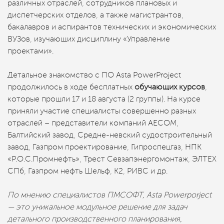
различных отраслей, сотрудников плановых и
диспетчерских отделов, а также магистрантов,
бакалавров и аспирантов технических и экономических
ВУЗов, изучающих дисциплину «Управление
проектами».
Детальное знакомство с ПО Asta PowerProject
продолжилось в ходе бесплатных
обучающих курсов
,
которые прошли 17 и 18 августа (2 группы). На курсе
приняли участие специалисты совершенно разных
отраслей – представители компаний AECOM,
Балтийский завод, Средне-невский судостроительный
завод, Газпром проектирование, Гипроспецгаз, НПК
«Р.О.С.Промнефть», Трест Севзапэнергомонтаж, ЭЛТЕХ
СПб, Газпром нефть Шельф, К2, РИВС и др.
По мнению специалистов ПМСОФТ, Asta Powerporject
— это уникальное модульное решение для задач
детального производственного планирования,