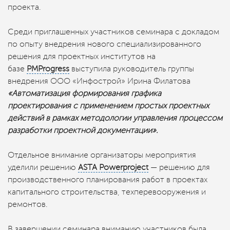
проекта.
Среди приглашенных участников семинара с докладом
по опыту внедрения нового специализированного
решения для проектных институтов на
базе
PMProgress
выступила руководитель группы
внедрения ООО «Инфострой» Ирина Филатова
«Автоматизация формирования графика
проектирования с применением простых проектных
действий в рамках методологии управления процессом
разработки проектной документации».
Отдельное внимание организаторы мероприятия
уделили решению
ASTA Powerproject
— решению для
производственного планирования работ в проектах
капитального строительства, техперевооружения и
ремонтов.
В завершении семинара вниманию участников была