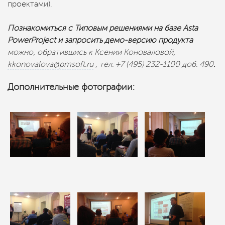
проектами).
Познакомиться с Типовым решениями на базе Asta
PowerProjeсt и запросить демо-версию продукта
можно, обратившись к Ксении Коноваловой,
kkonovalova@pmsoft.ru
, тел. +7 (495) 232-1100 доб. 490
.
Дополнительные фотографии: