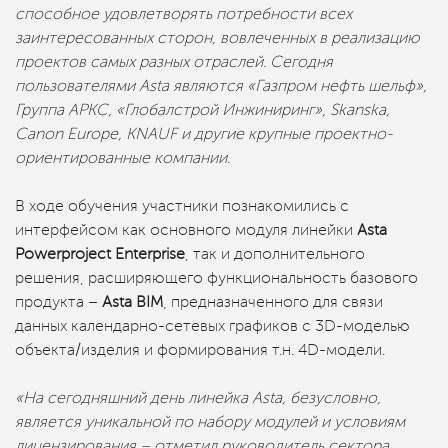
способное удовлетворять потребности всех
заинтересованных сторон, вовлеченных в реализацию
проектов самых разных отраслей. Сегодня
пользователями Asta являются «Газпром нефть шельф»,
Группа АРКС, «Глобалстрой Инжиниринг», Skanska,
Сanon Europe, KNAUF и другие крупные проектно-
ориентированные компании.
В ходе обучения участники познакомились с
интерфейсом как основного модуля линейки
Asta
Powerproject Enterprise
, так и дополнительного
решения, расширяющего функциональность базового
продукта –
Asta BIM
, предназначенного для связи
данных календарно-сетевых графиков с 3D-моделью
объекта/изделия и формирования т.н. 4D-модели.
«На сегодняшний день линейка Asta, безусловно,
является уникальной по набору модулей и условиям
лицензирования – отметил руководитель сектора