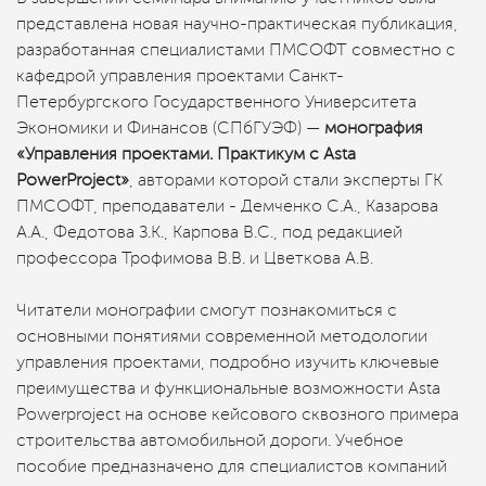
представлена новая научно-практическая публикация,
разработанная специалистами ПМСОФТ совместно с
кафедрой управления проектами Санкт-
Петербургского Государственного Университета
Экономики и Финансов (СПбГУЭФ) —
монография
«Управления проектами. Практикум с Asta
PowerProject»
, авторами которой стали эксперты ГК
ПМСОФТ, преподаватели - Демченко С.А., Казарова
А.А., Федотова З.К., Карпова В.С., под редакцией
профессора Трофимова В.В. и Цветкова А.В.
Читатели монографии смогут познакомиться с
основными понятиями современной методологии
управления проектами, подробно изучить ключевые
преимущества и функциональные возможности Asta
Powerproject на основе кейсового сквозного примера
строительства автомобильной дороги. Учебное
пособие предназначено для специалистов компаний