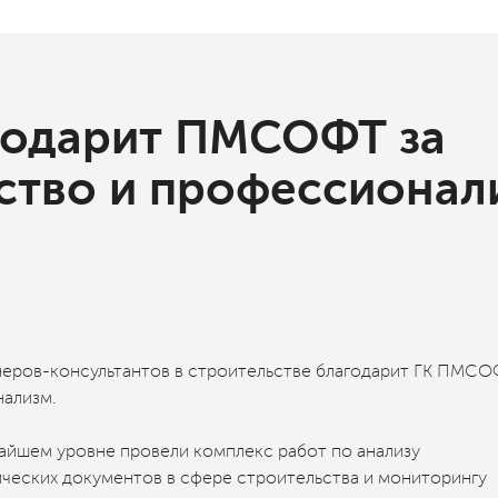
годарит ПМСОФТ за
ство и профессионал
еров-консультантов в строительстве благодарит ГК ПМС
нализм.
йшем уровне провели комплекс работ по анализу
ческих документов в сфере строительства и мониторингу