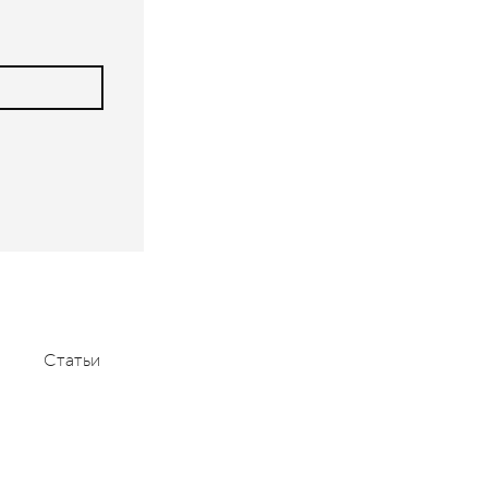
Статьи
Мероприятия
Контакты
+7 (495) 232-1100