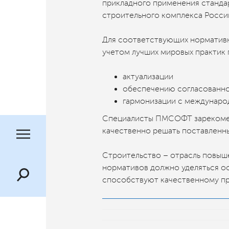
прикладного применения станда
строительного комплекса Росси
Для соответствующих нормативн
учетом лучших мировых практик 
актуализации
обеспечению согласованн
гармонизации с междунар
Специалисты ПМСОФТ зарекомен
качественно решать поставленны
Строительство – отрасль повыш
нормативов должно уделяться о
способствуют качественному п