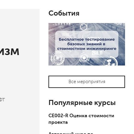
События
изм
Все мероприятия
ОФТ
Популярные курсы
СЕ002-R Оценка стоимости
проекта