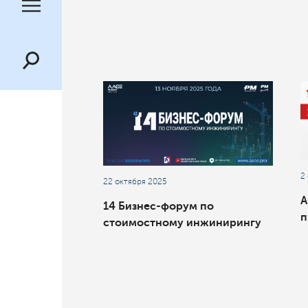
2
22 октября 2025
А
14 Бизнес-форум по
п
стоимостному инжинирингу