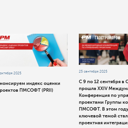
25 сентября 2025
 октября 2025
С 9 по 12 сентября в 
нонсируем индекс оценки
прошла XXIV Междун
роектов ПМСОФТ (PRII)
Конференция по упр
проектами Группы к
ПМСОФТ. В этом год
ключевой темой стал
проектная интеграци