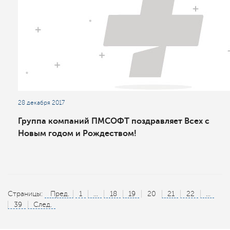
28 декабря 2017
Группа компаний ПМСОФТ поздравляет Всех с
Новым годом и Рождеством!
Страницы:
Пред.
1
...
18
19
20
21
22
...
39
След.