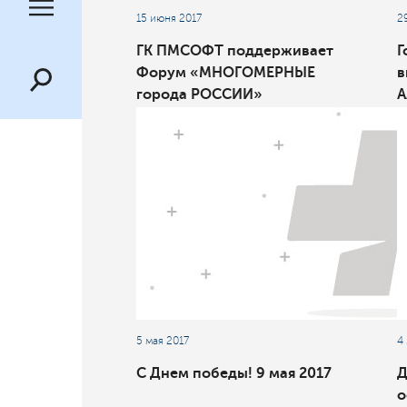
15 июня 2017
2
ГК ПМСОФТ поддерживает
Г
Форум «МНОГОМЕРНЫЕ
в
города РОССИИ»
A
2
5 мая 2017
4
С Днем победы! 9 мая 2017
Д
о