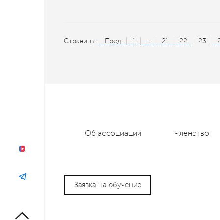
Страницы:
Пред.
1
...
21
22
23
Об ассоциации
Членство
Заявка на обучение