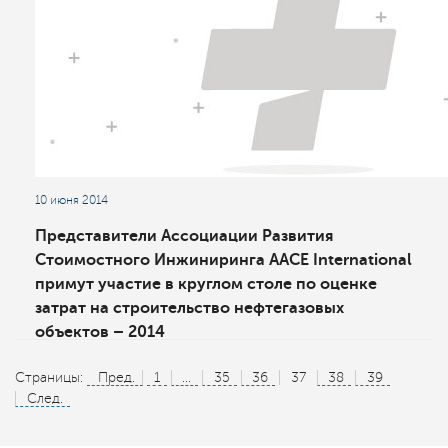
10 июня 2014
Представители Ассоциации Развития
Стоимостного Инжиниринга AACE International
примут участие в круглом столе по оценке
затрат на строительство нефтегазовых
объектов – 2014
Страницы:
Пред.
1
...
35
36
37
38
39
След.