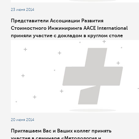
23 июня 2014
Представители Ассоциации Развития
Стоимостного Инжиниринга AACE International
приняли участие с докладом в круглом столе
«Оценка затрат на строительство
нефтегазовых объектов»
20 июня 2014
Приглашаем Вас и Ваших коллег принять
участие в семинаре «Методология и