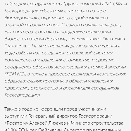
«
История сотрудничества Группы компаний ПМСОФТ и
Госкорпорации «Росатом» стартовала на заре
формирования современного стройкомплекса
атомной отрасли страны. С самого начала наша роль,
как партнера, состояла в поддержке реализации
бизнес-стратегии Росатома,
- рассказывает Екатерина
Пужанова. -
Наши отношения развивались и крепли в
ходе работы над созданием отраслевой системы
комплексного управления стоимостью и сроками
сооружения объектов использования атомной энергии
(TCM NC), а также в процессе реализации комплексных
образовательных программ в области управления
проектами, стоимостью и рисками для сотрудников
Госкорпорации
».
Также в ходе конференции перед участниками
выступили Генеральный директор Госкорпорации
«Росатом» Алексей Лихачев и Министр строительства
и ЖКХ РФ Ирек Файдуллин. Директор по капитальным