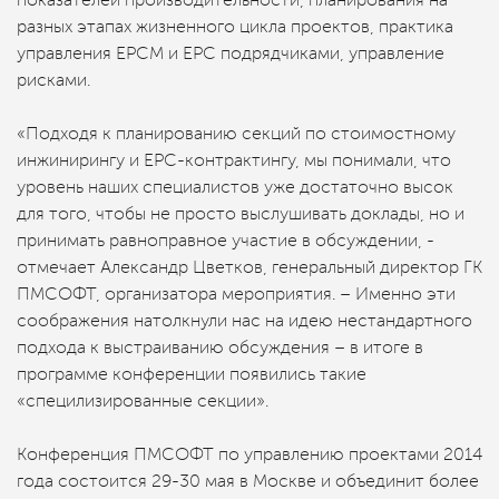
показателей производительности, планирования на
разных этапах жизненного цикла проектов, практика
управления EPCM и EPC подрядчиками, управление
рисками.
«Подходя к планированию секций по стоимостному
инжинирингу и EPC-контрактингу, мы понимали, что
уровень наших специалистов уже достаточно высок
для того, чтобы не просто выслушивать доклады, но и
принимать равноправное участие в обсуждении, -
отмечает Александр Цветков, генеральный директор ГК
ПМСОФТ, организатора мероприятия. – Именно эти
соображения натолкнули нас на идею нестандартного
подхода к выстраиванию обсуждения – в итоге в
программе конференции появились такие
«специлизированные секции».
Конференция ПМСОФТ по управлению проектами 2014
года состоится 29-30 мая в Москве и объединит более