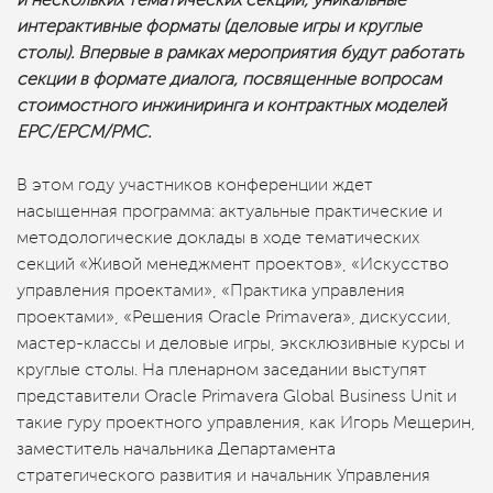
и нескольких тематических секций, уникальные
интерактивные форматы (деловые игры и круглые
столы). Впервые в рамках мероприятия будут работать
секции в формате диалога, посвященные вопросам
стоимостного инжиниринга и контрактных моделей
ЕРС/ЕРСМ/РМС.
В этом году участников конференции ждет
насыщенная программа: актуальные практические и
методологические доклады в ходе тематических
секций «Живой менеджмент проектов», «Искусство
управления проектами», «Практика управления
проектами», «Решения Oracle Primavera», дискуссии,
мастер-классы и деловые игры, эксклюзивные курсы и
круглые столы. На пленарном заседании выступят
представители Oracle Primavera Global Business Unit и
такие гуру проектного управления, как Игорь Мещерин,
заместитель начальника Департамента
стратегического развития и начальник Управления