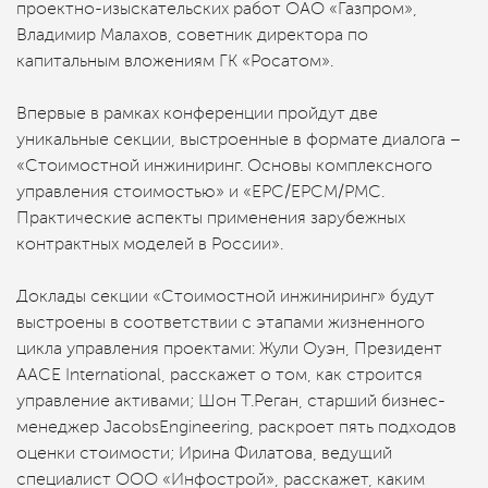
проектно-изыскательских работ ОАО «Газпром»,
Владимир Малахов, советник директора по
капитальным вложениям ГК «Росатом».
Впервые в рамках конференции пройдут две
уникальные секции, выстроенные в формате диалога –
«Стоимостной инжиниринг. Основы комплексного
управления стоимостью» и «ЕРС/ЕРСМ/РМС.
Практические аспекты применения зарубежных
контрактных моделей в России».
Доклады секции «Стоимостной инжиниринг» будут
выстроены в соответствии с этапами жизненного
цикла управления проектами: Жули Оуэн, Президент
ААСЕ International, расскажет о том, как строится
управление активами; Шон Т.Реган, старший бизнес-
менеджер JacobsEngineering, раскроет пять подходов
оценки стоимости; Ирина Филатова, ведущий
специалист ООО «Инфострой», расскажет, каким