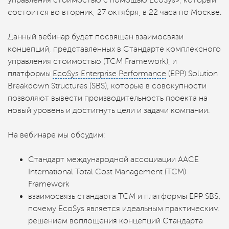
управления стоимостью с помощью EcoSys», который
состоится во вторник, 27 октября, в 22 часа по Москве.
Данный вебинар будет посвящён взаимосвязи
концепций, представленных в Стандарте комплексного
управления стоимостью (TCM Framework), и
платформы
EcoSys Enterprise Performance
(EPP) Solution
Breakdown Structures (SBS), которые в совокупности
позволяют вывести производительность проекта на
новый уровень и достигнуть цели и задачи компании.
На вебинаре мы обсудим:
Стандарт международной ассоциации AACE
International Total Cost Management (TCM)
Framework
взаимосвязь стандарта TCM и платформы EPP SBS;
почему EcoSys является идеальным практическим
решением воплощения концепций Стандарта