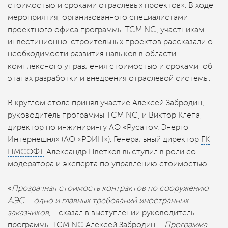
стоимостью и сроками отраслевых проектов». В ходе
мероприятия, организованного специалистами
проектного офиса программы TCM NC, участникам
инвестиционно-строительных проектов рассказали о
необходимости развития навыков в области
комплексного управления стоимостью и сроками, об
этапах разработки и внедрения отраслевой системы.
В круглом столе принял участие Алексей Забродин,
руководитель программы TCM NC, и Виктор Клепа,
директор по инжинирингу АО «Русатом Энерго
Интернешнл» (АО «РЭИН»). Генеральный директор
ГК
ПМСОФТ
Александр Цветков выступил в роли со-
модератора и эксперта по управлению стоимостью.
«
Прозрачная стоимость контрактов по сооружению
АЭС – одно и главных требований иностранных
заказчиков
, - сказал в выступлении руководитель
программы TCM NC Алексей Забродин. -
Программа