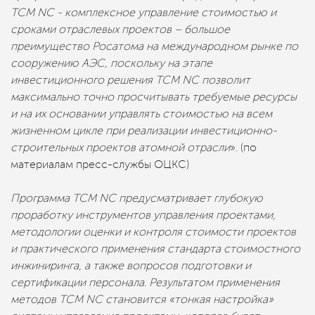
TCM NC - комплексное управление стоимостью и
сроками отраслевых проектов – большое
преимущество Росатома на международном рынке по
сооружению АЭС, поскольку на этапе
инвестиционного решения TCM NC позволит
максимально точно просчитывать требуемые ресурсы
и на их основании управлять стоимостью на всем
жизненном цикле при реализации инвестиционно-
строительных проектов атомной отрасли
». (по
материалам пресс-службы ОЦКС)
Программа TCM NC предусматривает глубокую
проработку инструментов управления проектами,
методологии оценки и контроля стоимости проектов
и практического применения стандарта стоимостного
инжиниринга, а также вопросов подготовки и
сертификации персонала. Результатом применения
методов TCM NC становится «тонкая настройка»