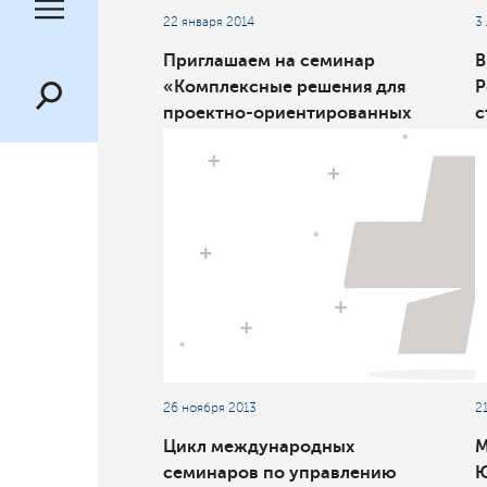
22 января 2014
3
Приглашаем на семинар
В
«Комплексные решения для
Р
проектно-ориентированных
с
компаний»
«
с
п
а
26 ноября 2013
2
Цикл международных
М
семинаров по управлению
Ю