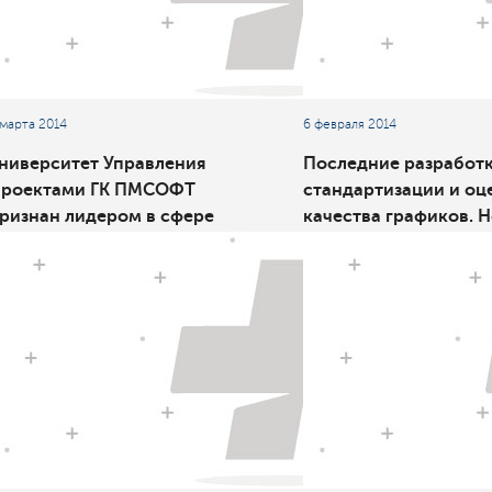
 марта 2014
6 февраля 2014
ниверситет Управления
Последние разработк
роектами ГК ПМСОФТ
стандартизации и оц
ризнан лидером в сфере
качества графиков. 
орпоративного обучения
версия программног
комплекса Deltek Ac