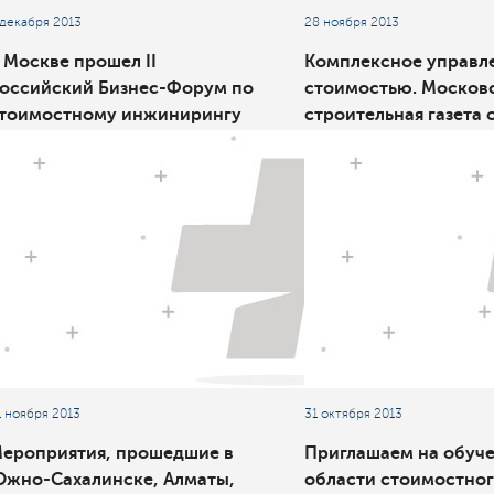
 декабря 2013
28 ноября 2013
 Москве прошел II
Комплексное управл
оссийский Бизнес-Форум по
стоимостью. Москов
тоимостному инжинирингу
строительная газета о
Комплексное управление
Российском форуме
тоимостью: от портфеля
роектов к стратегическим
ктивам»
1 ноября 2013
31 октября 2013
ероприятия, прошедшие в
Приглашаем на обуче
жно-Сахалинске, Алматы,
области стоимостно