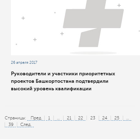
26 апреля 2017
Руководители и участники приоритетных
проектов Башкортостана подтвердили
высокий уровень квалификации
Страницы:
Пред.
1
...
21
22
23
24
25
...
39
След.