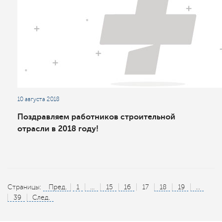
10 августа 2018
Поздравляем работников строительной
отрасли в 2018 году!
Страницы:
Пред.
1
...
15
16
17
18
19
...
39
След.