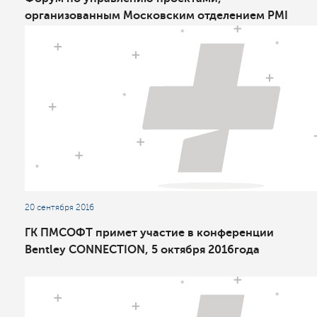
организованным Московским отделением PMI
«Современные тенденции управления
проектами»
20 сентября 2016
ГК ПМСОФТ примет участие в конференции
Bentley CONNECTION, 5 октября 2016года