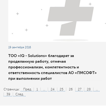
19 сентября 2016
ТОО «IQ - Solutions» благодарят за
проделанную работу, отмечая
профессионализм, компетентность и
ответственность специалистов АО «ПМСОФТ»
при выполнении работ
Страницы:
Пред.
1
...
24
25
26
27
28
...
39
След.