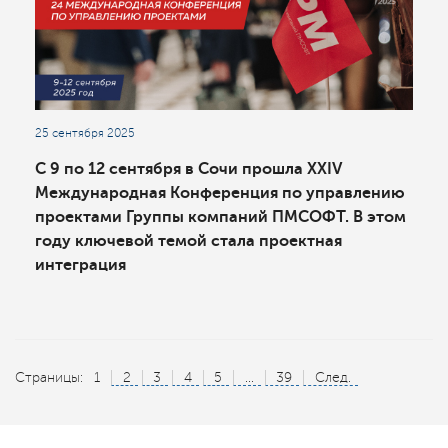
25 сентября 2025
С 9 по 12 сентября в Сочи прошла XXIV
Международная Конференция по управлению
проектами Группы компаний ПМСОФТ. В этом
году ключевой темой стала проектная
интеграция
Страницы:
1
2
3
4
5
...
39
След.