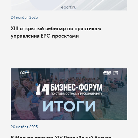
24 ноября 2025
XIII открытый вебинар по практикам
управления EPC-проектами
20 ноября 2025
В Москве прошел XIV Российский бизнес-