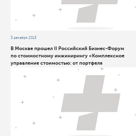
3 декабря 2013
В Москве прошел II Российский Бизнес-Форум
по стоимостному инжинирингу «Комплексное
управление стоимостью: от портфеля
проектов к стратегическим активам»