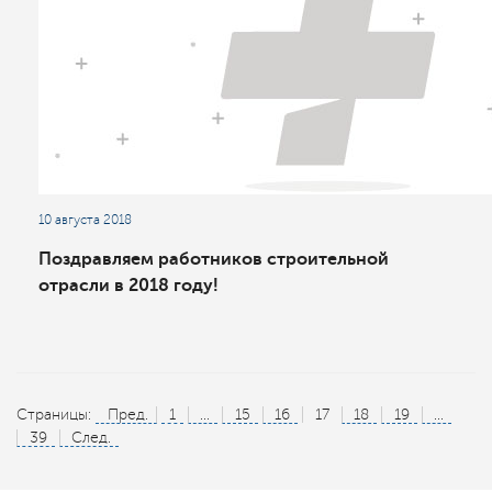
10 августа 2018
Поздравляем работников строительной
отрасли в 2018 году!
Страницы:
Пред.
1
...
15
16
17
18
19
...
39
След.