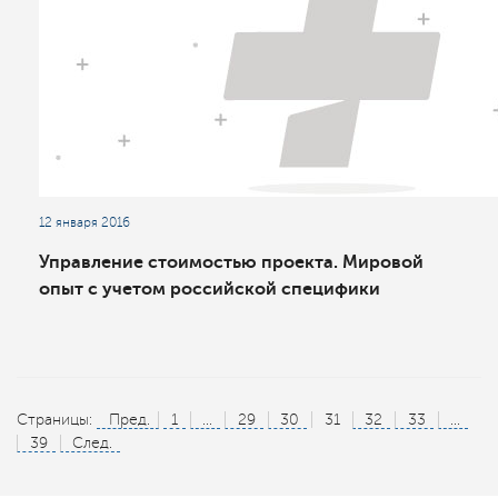
12 января 2016
Управление стоимостью проекта. Мировой
опыт с учетом российской специфики
Страницы:
Пред.
1
...
29
30
31
32
33
...
39
След.