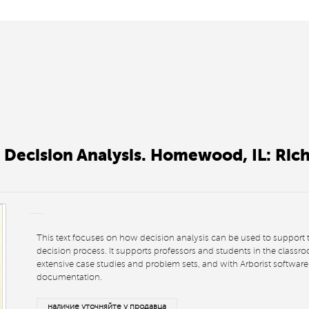
Decision Analysis. Homewood, IL: Rich
This text focuses on how decision analysis can be used to support
decision process. It supports professors and students in the classr
extensive case studies and problem sets, and with Arborist softwar
documentation.
наличие уточняйте у продавца